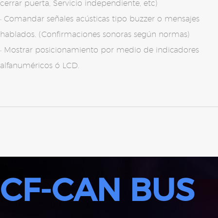
cerrar puerta, Servicio independiente, etc)
Comandar señales acústicas tipo buzzer o mensajes
hablados. (Confirmaciones sonoras según normas)
Mostrar posicionamiento por medio de indicadores
alfanuméricos ó LCD.
CF-CAN BUS