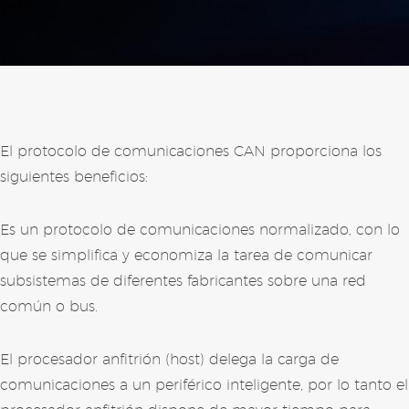
El protocolo de comunicaciones CAN proporciona los
siguientes beneficios:
Es un protocolo de comunicaciones normalizado, con lo
que se simplifica y economiza la tarea de comunicar
subsistemas de diferentes fabricantes sobre una red
común o bus.
El procesador anfitrión (host) delega la carga de
comunicaciones a un periférico inteligente, por lo tanto el